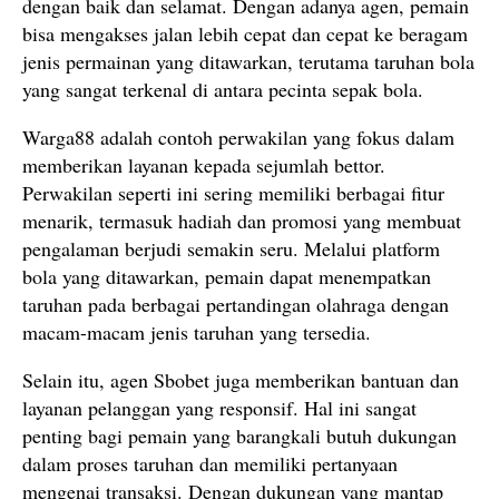
dengan baik dan selamat. Dengan adanya agen, pemain
bisa mengakses jalan lebih cepat dan cepat ke beragam
jenis permainan yang ditawarkan, terutama taruhan bola
yang sangat terkenal di antara pecinta sepak bola.
Warga88 adalah contoh perwakilan yang fokus dalam
memberikan layanan kepada sejumlah bettor.
Perwakilan seperti ini sering memiliki berbagai fitur
menarik, termasuk hadiah dan promosi yang membuat
pengalaman berjudi semakin seru. Melalui platform
bola yang ditawarkan, pemain dapat menempatkan
taruhan pada berbagai pertandingan olahraga dengan
macam-macam jenis taruhan yang tersedia.
Selain itu, agen Sbobet juga memberikan bantuan dan
layanan pelanggan yang responsif. Hal ini sangat
penting bagi pemain yang barangkali butuh dukungan
dalam proses taruhan dan memiliki pertanyaan
mengenai transaksi. Dengan dukungan yang mantap