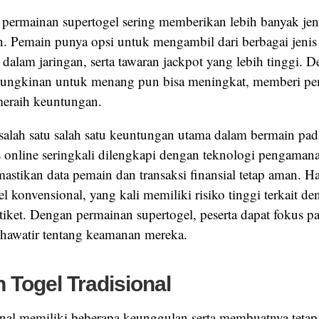
, permainan supertogel sering memberikan lebih banyak je
. Pemain punya opsi untuk mengambil dari berbagai jenis
dalam jaringan, serta tawaran jackpot yang lebih tinggi. 
emungkinan untuk menang pun bisa meningkat, memberi pe
meraih keuntungan.
alah satu salah satu keuntungan utama dalam bermain pa
us online seringkali dilengkapi dengan teknologi pengaman
tikan data pemain dan transaksi finansial tetap aman. Hal
el konvensional, yang kali memiliki risiko tinggi terkait d
tiket. Dengan permainan supertogel, peserta dapat fokus p
khawatir tentang keamanan mereka.
 Togel Tradisional
nal memiliki beberapa keunggulan serta membuatnya tetap