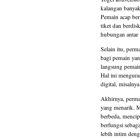
kalangan banyak 
Pemain acap ber
tiket dan berdis
hubungan antar a
Selain itu, per
bagi pemain yan
langsung pemain
Hal ini mengura
digital, misalnya
Akhirnya, perma
yang menarik. M
berbeda, mencipt
berfungsi sebag
lebih intim deng