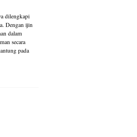
ya dilengkapi
a. Dengan ijin
man dalam
man secara
gantung pada