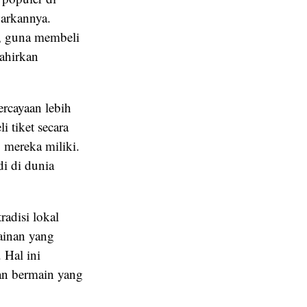
warkannya.
l, guna membeli
lahirkan
ercayaan lebih
 tiket secara
 mereka miliki.
i di dunia
adisi lokal
ainan yang
 Hal ini
an bermain yang