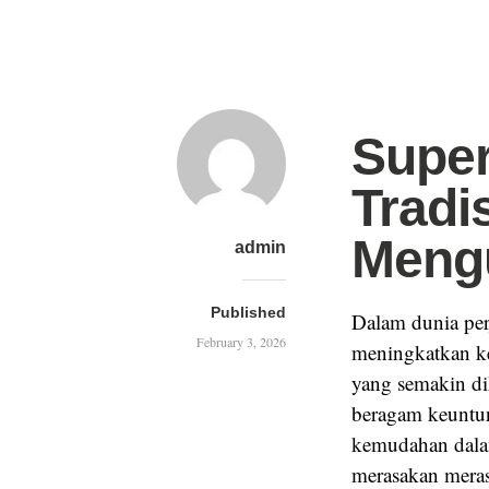
Super
Tradi
Meng
admin
Published
Dalam dunia per
February 3, 2026
meningkatkan ke
yang semakin di
beragam keuntun
kemudahan dalam
merasakan meras