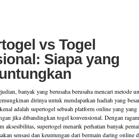
togel vs Togel
sional: Siapa yang
untungkan
judian, banyak yang berusaha berusaha mencari metode u
mungkinan dirinya untuk mendapatkan hadiah yang besar.
kenal adalah supertogel sebuah platform online yang yan
gan jika dibandingkan togel konvensional. Dengan ragam 
 aksesibilitas, supertogel menarik perhatian banyak pema
akan sensasi dan keuntungan dari bermain daring online d