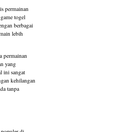
nis permainan
 game togel
Dengan berbagai
main lebih
da permainan
an yang
 ini sangat
engan kehilangan
ada tanpa
 populer di