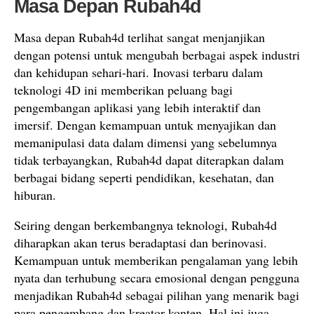
Masa Depan Rubah4d
Masa depan Rubah4d terlihat sangat menjanjikan
dengan potensi untuk mengubah berbagai aspek industri
dan kehidupan sehari-hari. Inovasi terbaru dalam
teknologi 4D ini memberikan peluang bagi
pengembangan aplikasi yang lebih interaktif dan
imersif. Dengan kemampuan untuk menyajikan dan
memanipulasi data dalam dimensi yang sebelumnya
tidak terbayangkan, Rubah4d dapat diterapkan dalam
berbagai bidang seperti pendidikan, kesehatan, dan
hiburan.
Seiring dengan berkembangnya teknologi, Rubah4d
diharapkan akan terus beradaptasi dan berinovasi.
Kemampuan untuk memberikan pengalaman yang lebih
nyata dan terhubung secara emosional dengan pengguna
menjadikan Rubah4d sebagai pilihan yang menarik bagi
para pengembang dan kreator konten. Hal ini juga