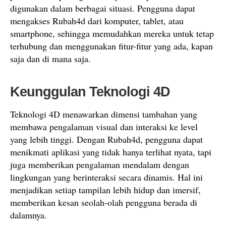
digunakan dalam berbagai situasi. Pengguna dapat
mengakses Rubah4d dari komputer, tablet, atau
smartphone, sehingga memudahkan mereka untuk tetap
terhubung dan menggunakan fitur-fitur yang ada, kapan
saja dan di mana saja.
Keunggulan Teknologi 4D
Teknologi 4D menawarkan dimensi tambahan yang
membawa pengalaman visual dan interaksi ke level
yang lebih tinggi. Dengan Rubah4d, pengguna dapat
menikmati aplikasi yang tidak hanya terlihat nyata, tapi
juga memberikan pengalaman mendalam dengan
lingkungan yang berinteraksi secara dinamis. Hal ini
menjadikan setiap tampilan lebih hidup dan imersif,
memberikan kesan seolah-olah pengguna berada di
dalamnya.