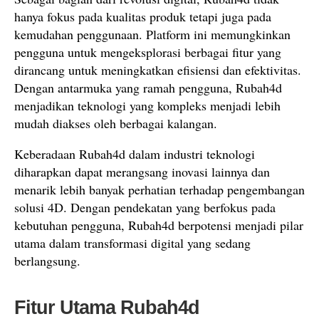
hanya fokus pada kualitas produk tetapi juga pada
kemudahan penggunaan. Platform ini memungkinkan
pengguna untuk mengeksplorasi berbagai fitur yang
dirancang untuk meningkatkan efisiensi dan efektivitas.
Dengan antarmuka yang ramah pengguna, Rubah4d
menjadikan teknologi yang kompleks menjadi lebih
mudah diakses oleh berbagai kalangan.
Keberadaan Rubah4d dalam industri teknologi
diharapkan dapat merangsang inovasi lainnya dan
menarik lebih banyak perhatian terhadap pengembangan
solusi 4D. Dengan pendekatan yang berfokus pada
kebutuhan pengguna, Rubah4d berpotensi menjadi pilar
utama dalam transformasi digital yang sedang
berlangsung.
Fitur Utama Rubah4d