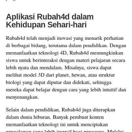
Aplikasi Rubah4d dalam
Kehidupan Sehari-hari
Rubah4d telah menjadi inovasi yang menarik perhatian
di berbagai bidang, terutama dalam pendidikan. Dengan
memanfaatkan teknologi 4D, Rubah4d memungkinkan
siswa untuk berinteraksi dengan materi pelajaran secara
lebih nyata dan mendalam. Misalnya, siswa dapat
melihat model 3D dari planet, hewan, atau struktur
biologi yang dapat diputar dan didekati, sehingga
mereka dapat belajar dengan cara yang lebih intuitif dan
menyenangkan.
Selain dalam pendidikan, Rubah4d juga diterapkan
dalam dunia hiburan. Banyak pembuat konten
memanfaatkan teknologi ini untuk menciptakan
pengalaman yang lebih imersif bagi pengguna. Melalui