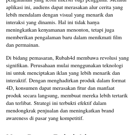
aplikasi ini, audiens dapat merasakan alur cerita yang
lebih mendalam dengan visual yang menarik dan
interaksi yang dinamis. Hal ini tidak hanya
meningkatkan kenyamanan menonton, tetapi juga
memberikan pengalaman baru dalam menikmati film
dan permainan.
Di bidang pemasaran, Rubah4d membawa revolusi yang
signifikan. Perusahaan mulai menggunakan teknologi
ini untuk menciptakan iklan yang lebih menarik dan
interaktif. Dengan menghadirkan produk dalam format
4D, konsumen dapat merasakan fitur dan manfaat
produk secara langsung, membuat mereka lebih tertarik
dan terlibat. Strategi ini terbukti efektif dalam
mendongkrak penjualan dan meningkatkan brand
awareness di pasar yang kompetitif.