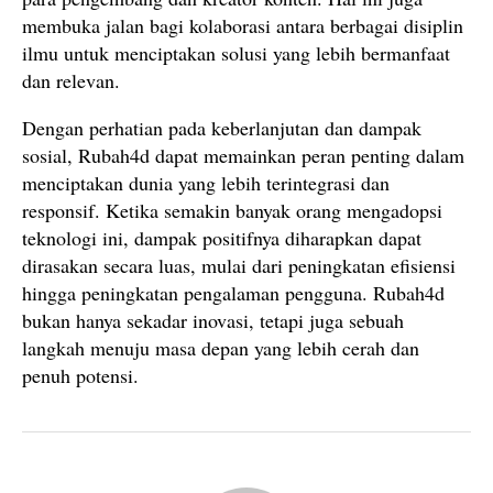
membuka jalan bagi kolaborasi antara berbagai disiplin
ilmu untuk menciptakan solusi yang lebih bermanfaat
dan relevan.
Dengan perhatian pada keberlanjutan dan dampak
sosial, Rubah4d dapat memainkan peran penting dalam
menciptakan dunia yang lebih terintegrasi dan
responsif. Ketika semakin banyak orang mengadopsi
teknologi ini, dampak positifnya diharapkan dapat
dirasakan secara luas, mulai dari peningkatan efisiensi
hingga peningkatan pengalaman pengguna. Rubah4d
bukan hanya sekadar inovasi, tetapi juga sebuah
langkah menuju masa depan yang lebih cerah dan
penuh potensi.