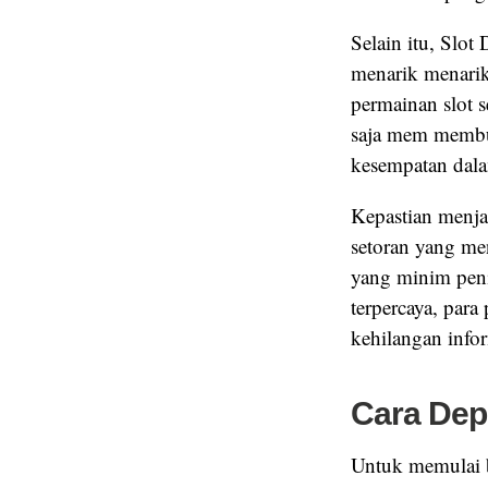
Selain itu, Slo
menarik menarik
permainan slot s
saja mem membu
kesempatan dala
Kepastian menjad
setoran yang me
yang minim peni
terpercaya, para
kehilangan info
Cara Dep
Untuk memulai b