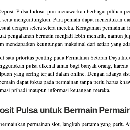
t Deposit Pulsa Indosat pun menawarkan berbagai pilihan p
 serta menguntungkan. Para pemain dapat menentukan dari
esuai dengan selera selera mereka. Keragaman permainan in
at pengalaman bermain menjadi lebih menarik, namun j
m mendapatkan keuntungan maksimal dari setiap yang ada
i satu prioritas penting pada Permainan Setoran Daya Indo
nggunakan pulsa dikenal aman bagi banyak orang, karena 
puan yang sering terjadi dalam online. Dengan adanya sis
 pemain dapat fokus pada permainan tanpa perlu harus khaw
rmasi pribadi maupun informasi keuangan mereka.
osit Pulsa untuk Bermain Permain
ermainkan permainan slot, langkah pertama yang perlu 