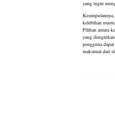
yang ingin meng
Kesimpulannya, 
kelebihan masi
Pilihan antara k
yang diinginkan,
pengguna dapat 
maksimal dari sl