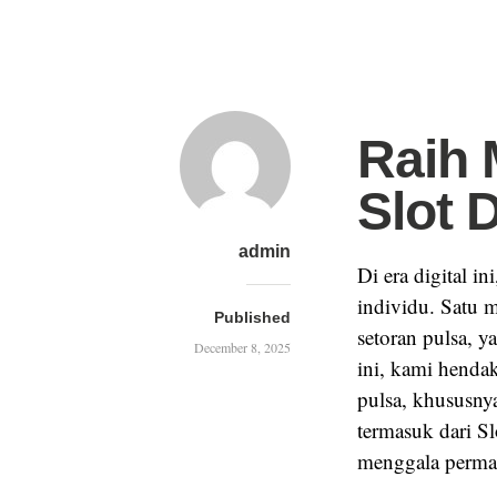
Raih 
Slot 
admin
Di era digital i
individu. Satu m
Published
setoran pulsa, 
December 8, 2025
ini, kami henda
pulsa, khususny
termasuk dari S
menggala permain