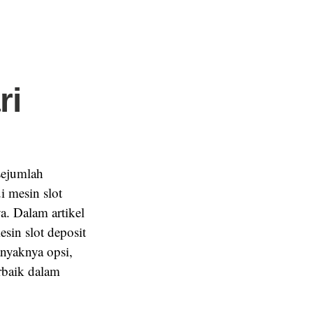
ri
sejumlah
i mesin slot
. Dalam artikel
sin slot deposit
nyaknya opsi,
rbaik dalam