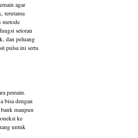
pemain agar
, terutama
u metode
fungsi setoran
k, dan peluang
t pulsa ini serta
ara pemain.
a bisa dengan
er bank maupun
oneksi ke
rang untuk