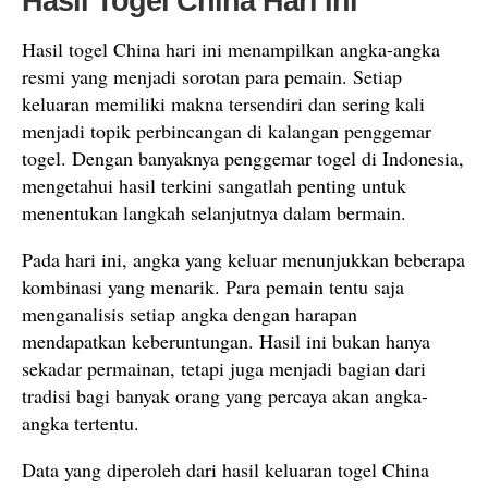
Hasil Togel China Hari Ini
Hasil togel China hari ini menampilkan angka-angka
resmi yang menjadi sorotan para pemain. Setiap
keluaran memiliki makna tersendiri dan sering kali
menjadi topik perbincangan di kalangan penggemar
togel. Dengan banyaknya penggemar togel di Indonesia,
mengetahui hasil terkini sangatlah penting untuk
menentukan langkah selanjutnya dalam bermain.
Pada hari ini, angka yang keluar menunjukkan beberapa
kombinasi yang menarik. Para pemain tentu saja
menganalisis setiap angka dengan harapan
mendapatkan keberuntungan. Hasil ini bukan hanya
sekadar permainan, tetapi juga menjadi bagian dari
tradisi bagi banyak orang yang percaya akan angka-
angka tertentu.
Data yang diperoleh dari hasil keluaran togel China