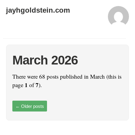
jayhgoldstein.com
March 2026
There were 68 posts published in March (this is
1
7
page
of
).
←
Older posts