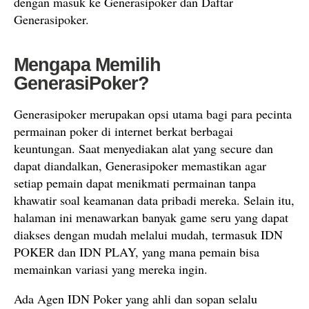
dengan masuk ke Generasipoker dan Daftar
Generasipoker.
Mengapa Memilih
GenerasiPoker?
Generasipoker merupakan opsi utama bagi para pecinta
permainan poker di internet berkat berbagai
keuntungan. Saat menyediakan alat yang secure dan
dapat diandalkan, Generasipoker memastikan agar
setiap pemain dapat menikmati permainan tanpa
khawatir soal keamanan data pribadi mereka. Selain itu,
halaman ini menawarkan banyak game seru yang dapat
diakses dengan mudah melalui mudah, termasuk IDN
POKER dan IDN PLAY, yang mana pemain bisa
memainkan variasi yang mereka ingin.
Ada Agen IDN Poker yang ahli dan sopan selalu