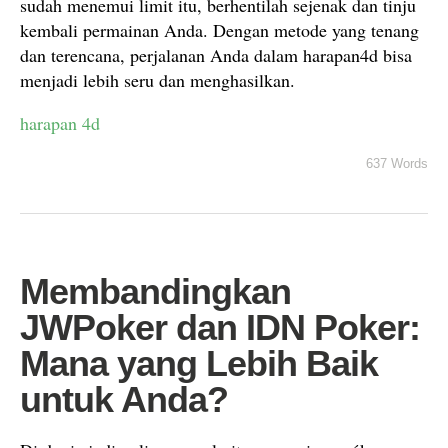
sudah menemui limit itu, berhentilah sejenak dan tinju
kembali permainan Anda. Dengan metode yang tenang
dan terencana, perjalanan Anda dalam harapan4d bisa
menjadi lebih seru dan menghasilkan.
harapan 4d
637 Words
Membandingkan
JWPoker dan IDN Poker:
Mana yang Lebih Baik
untuk Anda?