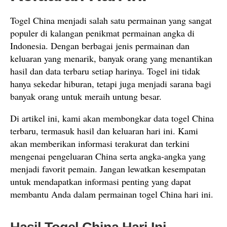
Togel China menjadi salah satu permainan yang sangat
populer di kalangan penikmat permainan angka di
Indonesia. Dengan berbagai jenis permainan dan
keluaran yang menarik, banyak orang yang menantikan
hasil dan data terbaru setiap harinya. Togel ini tidak
hanya sekedar hiburan, tetapi juga menjadi sarana bagi
banyak orang untuk meraih untung besar.
Di artikel ini, kami akan membongkar data togel China
terbaru, termasuk hasil dan keluaran hari ini. Kami
akan memberikan informasi terakurat dan terkini
mengenai pengeluaran China serta angka-angka yang
menjadi favorit pemain. Jangan lewatkan kesempatan
untuk mendapatkan informasi penting yang dapat
membantu Anda dalam permainan togel China hari ini.