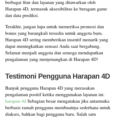
berbagai fitur dan layanan yang ditawarkan oleh
Harapan 4D, termasuk aksesibilitas ke beragam game
dan data prediksi.
Terakhir, jangan lupa untuk memeriksa promosi dan
bonus yang barangkali tersedia untuk anggota baru.
Harapan 4D sering memberikan insentif menarik yang
dapat meningkatkan sensasi Anda saat bergabung.
Selamat menjadi anggota dan semoga mendapatkan
pengalaman yang menyenangkan di Harapan 4D!
Testimoni Pengguna Harapan 4D
Banyak pengguna Harapan 4D yang merasakan
pengalaman positif ketika menggunakan layanan ini.
harapan 4d
Sebagian besar mengatakan jika antarmuka
berbasis ramah pengguna membuatnya sederhana untuk
diakses, bahkan bagi pengguna baru. Salah satu