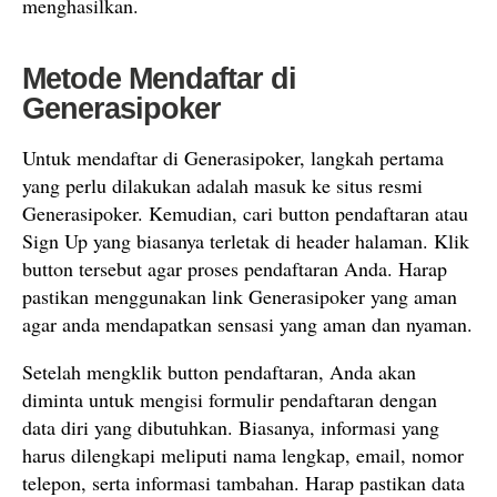
menghasilkan.
Metode Mendaftar di
Generasipoker
Untuk mendaftar di Generasipoker, langkah pertama
yang perlu dilakukan adalah masuk ke situs resmi
Generasipoker. Kemudian, cari button pendaftaran atau
Sign Up yang biasanya terletak di header halaman. Klik
button tersebut agar proses pendaftaran Anda. Harap
pastikan menggunakan link Generasipoker yang aman
agar anda mendapatkan sensasi yang aman dan nyaman.
Setelah mengklik button pendaftaran, Anda akan
diminta untuk mengisi formulir pendaftaran dengan
data diri yang dibutuhkan. Biasanya, informasi yang
harus dilengkapi meliputi nama lengkap, email, nomor
telepon, serta informasi tambahan. Harap pastikan data