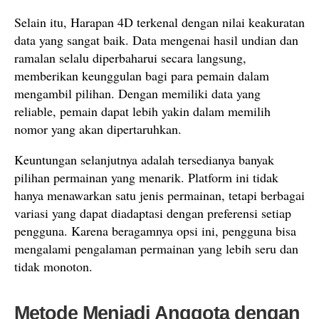
Selain itu, Harapan 4D terkenal dengan nilai keakuratan
data yang sangat baik. Data mengenai hasil undian dan
ramalan selalu diperbaharui secara langsung,
memberikan keunggulan bagi para pemain dalam
mengambil pilihan. Dengan memiliki data yang
reliable, pemain dapat lebih yakin dalam memilih
nomor yang akan dipertaruhkan.
Keuntungan selanjutnya adalah tersedianya banyak
pilihan permainan yang menarik. Platform ini tidak
hanya menawarkan satu jenis permainan, tetapi berbagai
variasi yang dapat diadaptasi dengan preferensi setiap
pengguna. Karena beragamnya opsi ini, pengguna bisa
mengalami pengalaman permainan yang lebih seru dan
tidak monoton.
Metode Menjadi Anggota dengan