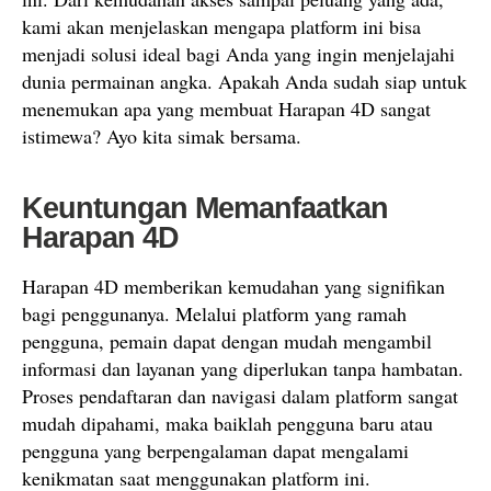
kami akan menjelaskan mengapa platform ini bisa
menjadi solusi ideal bagi Anda yang ingin menjelajahi
dunia permainan angka. Apakah Anda sudah siap untuk
menemukan apa yang membuat Harapan 4D sangat
istimewa? Ayo kita simak bersama.
Keuntungan Memanfaatkan
Harapan 4D
Harapan 4D memberikan kemudahan yang signifikan
bagi penggunanya. Melalui platform yang ramah
pengguna, pemain dapat dengan mudah mengambil
informasi dan layanan yang diperlukan tanpa hambatan.
Proses pendaftaran dan navigasi dalam platform sangat
mudah dipahami, maka baiklah pengguna baru atau
pengguna yang berpengalaman dapat mengalami
kenikmatan saat menggunakan platform ini.