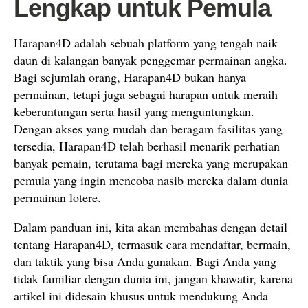
Lengkap untuk Pemula
Harapan4D adalah sebuah platform yang tengah naik
daun di kalangan banyak penggemar permainan angka.
Bagi sejumlah orang, Harapan4D bukan hanya
permainan, tetapi juga sebagai harapan untuk meraih
keberuntungan serta hasil yang menguntungkan.
Dengan akses yang mudah dan beragam fasilitas yang
tersedia, Harapan4D telah berhasil menarik perhatian
banyak pemain, terutama bagi mereka yang merupakan
pemula yang ingin mencoba nasib mereka dalam dunia
permainan lotere.
Dalam panduan ini, kita akan membahas dengan detail
tentang Harapan4D, termasuk cara mendaftar, bermain,
dan taktik yang bisa Anda gunakan. Bagi Anda yang
tidak familiar dengan dunia ini, jangan khawatir, karena
artikel ini didesain khusus untuk mendukung Anda