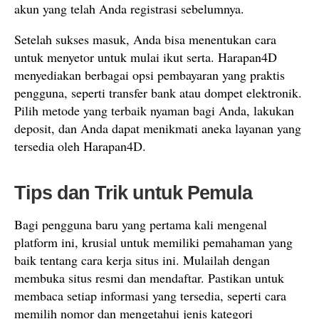
akun yang telah Anda registrasi sebelumnya.
Setelah sukses masuk, Anda bisa menentukan cara
untuk menyetor untuk mulai ikut serta. Harapan4D
menyediakan berbagai opsi pembayaran yang praktis
pengguna, seperti transfer bank atau dompet elektronik.
Pilih metode yang terbaik nyaman bagi Anda, lakukan
deposit, dan Anda dapat menikmati aneka layanan yang
tersedia oleh Harapan4D.
Tips dan Trik untuk Pemula
Bagi pengguna baru yang pertama kali mengenal
platform ini, krusial untuk memiliki pemahaman yang
baik tentang cara kerja situs ini. Mulailah dengan
membuka situs resmi dan mendaftar. Pastikan untuk
membaca setiap informasi yang tersedia, seperti cara
memilih nomor dan mengetahui jenis kategori