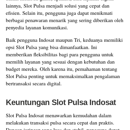
lainnya, Slot Pulsa menjadi solusi yang cepat dan
efisien. Selain itu, pengguna juga dapat menikmati
berbagai penawaran menarik yang sering diberikan oleh
penyedia layanan komunikasi.
Baik pengguna Indosat maupun Tri, keduanya memiliki
opsi Slot Pulsa yang bisa dimanfaatkan. Ini
memberikan fleksibilitas bagi para pengguna untuk
memilih layanan yang sesuai dengan kebutuhan dan
budget mereka. Oleh karena itu, pemahaman tentang
Slot Pulsa penting untuk memaksimalkan pengalaman
bertransaksi secara digital.
Keuntungan Slot Pulsa Indosat
Slot Pulsa Indosat menawarkan kemudahan dalam
melakukan transaksi pulsa secara cepat dan praktis.
Dengan jaringan yang luas dan stabil, pengguna dapat