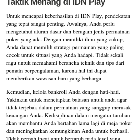
Taktik Menang di IDN Play
Untuk mencapai keberhasilan di IDN Play, pendekatan
yang tepat sangat penting. Awalnya, Anda perlu
mengetahui aturan dasar dan beragam jenis permainan
poker yang ada. Dengan memiliki ilmu yang cukup,
Anda dapat memilih strategi permainan yang paling
cocok untuk situasi yang Anda hadapi. Tidak sekali
ragu untuk memahami beraneka teknik dan tips dari
pemain berpengalaman, karena hal ini dapat
memberikan wawasan baru yang berharga.
Kemudian, kelola bankroll Anda dengan hati-hati.
Yakinkan untuk menetapkan batasan untuk anda agar
tidak terjebak dalam permainan yang sanggup merusak
keuangan Anda. Kedisiplinan dalam mengatur taruhan
akan membantu Anda bertahan lama lagi di meja poker
dan meningkatkan kemungkinan Anda untuk berhasil.
Tidak pernah ingat untuk bertaruh pada level yang