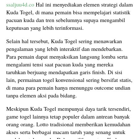
ssaljuu4d.co
Hal ini menyediakan elemen strategi dalam
Kuda Togel, di mana pemain bisa mempelajari statistik
pacuan kuda dan tren sebelumnya supaya mengambil
keputusan yang lebih terinformasi.
Selain hal tersebut, Kuda Togel sering menawarkan
pengalaman yang lebih interaktif dan mendebarkan.
Para pemain dapat menyaksikan langsung lomba serta
mengalami tensi saat pacuan kuda yang mereka
taruhkan berjuang mendapatkan garis finish. Di sisi
lain, permainan togel konvensional sering bersifat statis,
di mana para pemain hanya menunggu outcome undian
tanpa elemen aksi pada bidang.
Meskipun Kuda Togel mempunyai daya tarik tersendiri,
game togel lainnya tetap populer dalam antrean banyak
orang orang. Lotto tradisional memberikan kemudahan
akses serta berbagai macam taruh yang senang untuk