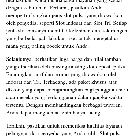
dengan kebutuhan. Pertama, pastikan Anda
mempertimbangkan jenis slot pulsa yang ditawarkan
oleh penyedia, seperti Slot Indosat dan Slot Tri. Setiap
jenis slot biasanya memiliki kelebihan dan kekurangan
yang berbeda, jadi lakukan riset untuk mengetahui
mana yang paling cocok untuk Anda.
Selanjutnya, perhatikan juga harga dan nilai tambah
yang diberikan oleh masing-masing slot deposit pulsa.
Bandingkan tarif dan promo yang ditawarkan oleh
Indosat dan Tri. Terkadang, ada paket khusus atau
diskon yang dapat menguntungkan bagi pengguna baru
atau mereka yang berlangganan dalam jangka waktu
tertentu. Dengan membandingkan berbagai tawaran,
Anda dapat menghemat lebih banyak uang.
Terakhir, pastikan untuk memeriksa kualitas layanan
pelanggan dari penyedia yang Anda pilih. Slot pulsa