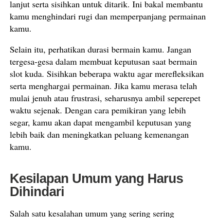
lanjut serta sisihkan untuk ditarik. Ini bakal membantu
kamu menghindari rugi dan memperpanjang permainan
kamu.
Selain itu, perhatikan durasi bermain kamu. Jangan
tergesa-gesa dalam membuat keputusan saat bermain
slot kuda. Sisihkan beberapa waktu agar merefleksikan
serta menghargai permainan. Jika kamu merasa telah
mulai jenuh atau frustrasi, seharusnya ambil seperepet
waktu sejenak. Dengan cara pemikiran yang lebih
segar, kamu akan dapat mengambil keputusan yang
lebih baik dan meningkatkan peluang kemenangan
kamu.
Kesilapan Umum yang Harus
Dihindari
Salah satu kesalahan umum yang sering sering