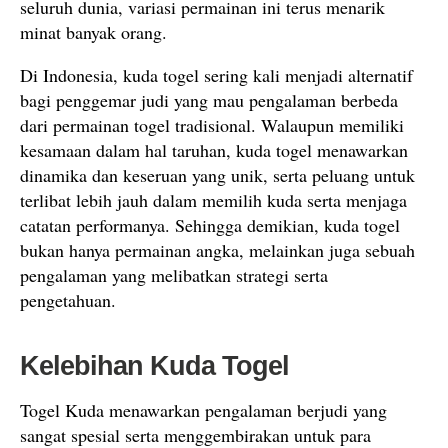
seluruh dunia, variasi permainan ini terus menarik
minat banyak orang.
Di Indonesia, kuda togel sering kali menjadi alternatif
bagi penggemar judi yang mau pengalaman berbeda
dari permainan togel tradisional. Walaupun memiliki
kesamaan dalam hal taruhan, kuda togel menawarkan
dinamika dan keseruan yang unik, serta peluang untuk
terlibat lebih jauh dalam memilih kuda serta menjaga
catatan performanya. Sehingga demikian, kuda togel
bukan hanya permainan angka, melainkan juga sebuah
pengalaman yang melibatkan strategi serta
pengetahuan.
Kelebihan Kuda Togel
Togel Kuda menawarkan pengalaman berjudi yang
sangat spesial serta menggembirakan untuk para