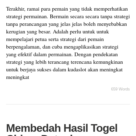
Terakhir, ramai para pemain yang tidak memperhatikan
strategi permainan. Bermain secara secara tanpa strategi
tanpa perancangan yang jelas jelas boleh menyebabkan
kerugian yang besar. Adalah perlu untuk untuk
mempelajari petua serta strategi dari pemain
berpengalaman, dan cuba mengaplikasikan strategi
yang efektif dalam permainan. Dengan pendekatan
strategi yang lebih terancang terencana kemungkinan
untuk berjaya sukses dalam kudaslot akan meningkat
meningkat
659 Words
Membedah Hasil Togel