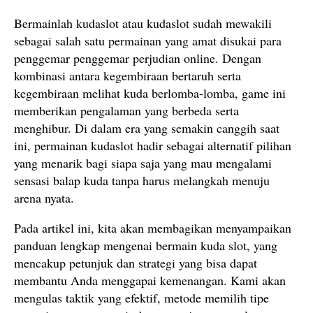
Bermainlah kudaslot atau kudaslot sudah mewakili
sebagai salah satu permainan yang amat disukai para
penggemar penggemar perjudian online. Dengan
kombinasi antara kegembiraan bertaruh serta
kegembiraan melihat kuda berlomba-lomba, game ini
memberikan pengalaman yang berbeda serta
menghibur. Di dalam era yang semakin canggih saat
ini, permainan kudaslot hadir sebagai alternatif pilihan
yang menarik bagi siapa saja yang mau mengalami
sensasi balap kuda tanpa harus melangkah menuju
arena nyata.
Pada artikel ini, kita akan membagikan menyampaikan
panduan lengkap mengenai bermain kuda slot, yang
mencakup petunjuk dan strategi yang bisa dapat
membantu Anda menggapai kemenangan. Kami akan
mengulas taktik yang efektif, metode memilih tipe